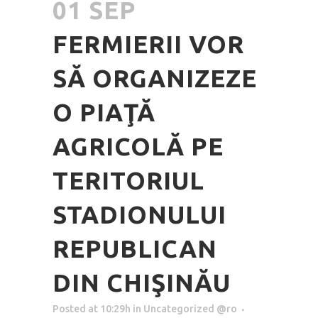
01 SEP
FERMIERII VOR
SĂ ORGANIZEZE
O PIAŢĂ
AGRICOLĂ PE
TERITORIUL
STADIONULUI
REPUBLICAN
DIN CHIŞINĂU
Posted at 10:29h
in
Uncategorized @ro