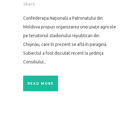
Share
Confederaţia Naţională a Patronatului din
Moldova propun organizarea unei piaţe agricole
pe teruitoriul stadionului republican din
Chişinău, care în prezent se află în paragină.
Subiectul a fost discutat recent la şedinţa
Consiliului...
READ MORE