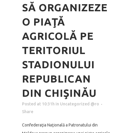
SĂ ORGANIZEZE
O PIAŢĂ
AGRICOLĂ PE
TERITORIUL
STADIONULUI
REPUBLICAN
DIN CHIŞINĂU
Posted at 10:31h
in
Uncategorized @ro
Share
Confederaţia Naţională a Patronatului din