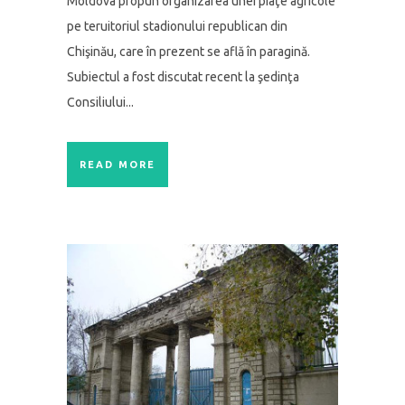
Moldova propun organizarea unei piaţe agricole
pe teruitoriul stadionului republican din
Chişinău, care în prezent se află în paragină.
Subiectul a fost discutat recent la şedinţa
Consiliului...
READ MORE