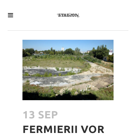
13 SEP
FERMIERII VOR