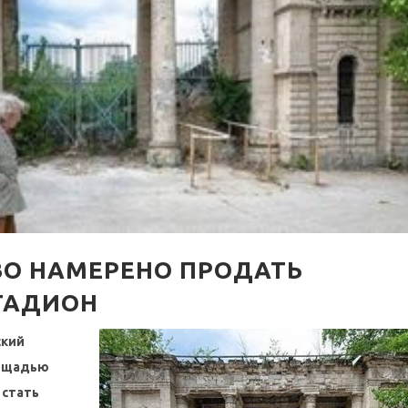
О НАМЕРЕНО ПРОДАТЬ
ТАДИОН
ский
лощадью
 стать