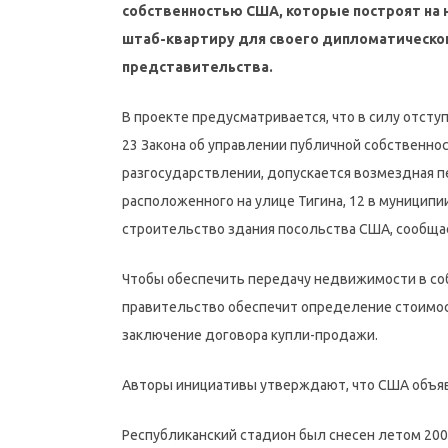
собственностью США, которые построят на 
штаб-квартиру для своего дипломатическо
представительства.
В проекте предусматривается, что в силу отступ
23 Закона об управлении публичной собственно
разгосударствлении, допускается возмездная пе
расположенного на улице Тигина, 12 в муницип
строительство здания посольства США, сообщ
Чтобы обеспечить передачу недвижимости в со
правительство обеспечит определение стоимос
заключение договора купли-продажи.
Авторы инициативы утверждают, что США объяви
Республиканский стадион был снесен летом 200