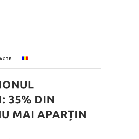
ACTE
IONUL
: 35% DIN
NU MAI APARȚIN