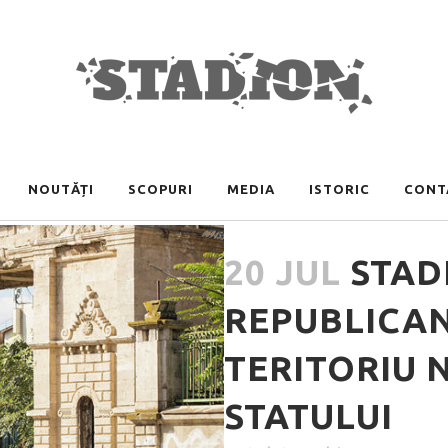
NOUTĂȚI
SCOPURI
MEDIA
ISTORIC
CONT
20 JUL
STAD
REPUBLICAN
TERITORIU 
STATULUI