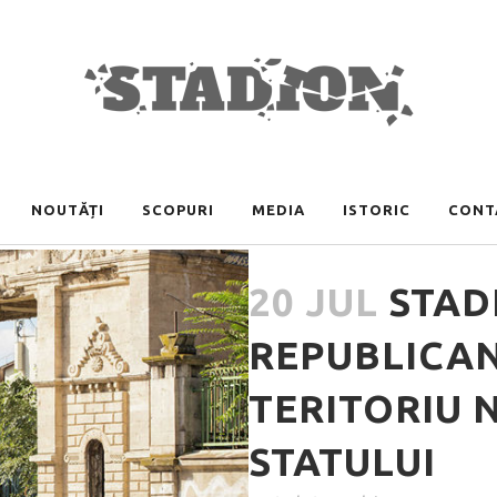
NOUTĂȚI
SCOPURI
MEDIA
ISTORIC
CONT
20 JUL
STAD
REPUBLICAN
TERITORIU 
STATULUI