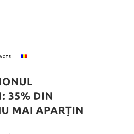
ACTE
IONUL
: 35% DIN
NU MAI APARȚIN