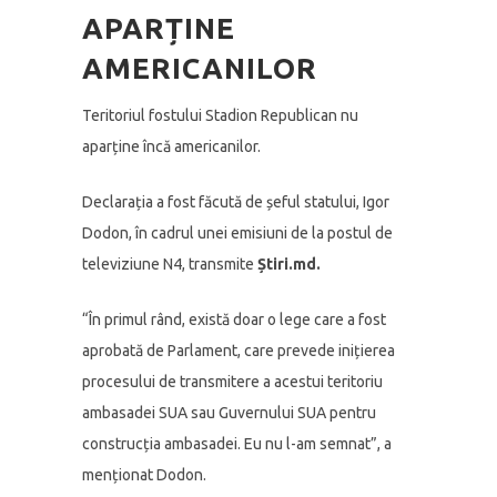
APARȚINE
AMERICANILOR
Teritoriul fostului Stadion Republican nu
aparține încă americanilor.
Declarația a fost făcută de șeful statului, Igor
Dodon, în cadrul unei emisiuni de la postul de
televiziune N4, transmite
Știri.md.
“În primul rând, există doar o lege care a fost
aprobată de Parlament, care prevede inițierea
procesului de transmitere a acestui teritoriu
ambasadei SUA sau Guvernului SUA pentru
construcția ambasadei. Eu nu l-am semnat”, a
menționat Dodon.