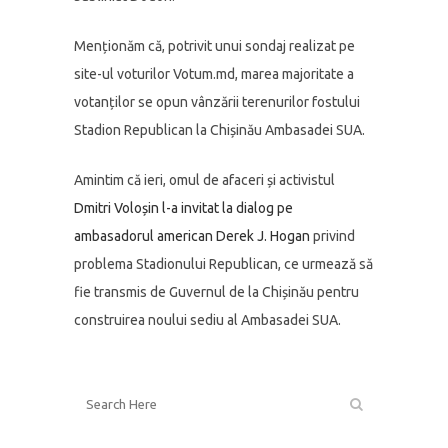
Menționăm că, potrivit unui sondaj realizat pe
site-ul voturilor Votum.md, marea majoritate a
votanților se opun vânzării terenurilor fostului
Stadion Republican la Chișinău Ambasadei SUA.
Amintim că ieri, omul de afaceri și activistul
Dmitri Voloșin l-a invitat la dialog pe
ambasadorul american Derek J. Hogan
privind
problema Stadionului Republican, ce urmează să
fie transmis de Guvernul de la Chișinău pentru
construirea noului sediu al Ambasadei SUA.