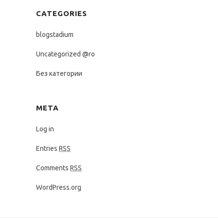
CATEGORIES
blogstadium
Uncategorized @ro
Без категории
META
Log in
Entries
RSS
Comments
RSS
WordPress.org