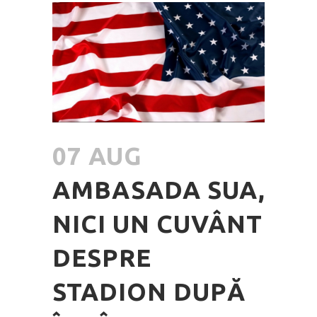
07 AUG
AMBASADA SUA,
NICI UN CUVÂNT
DESPRE
STADION DUPĂ