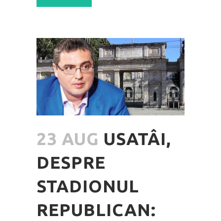
23 AUG
USATÂI,
DESPRE
STADIONUL
REPUBLICAN: