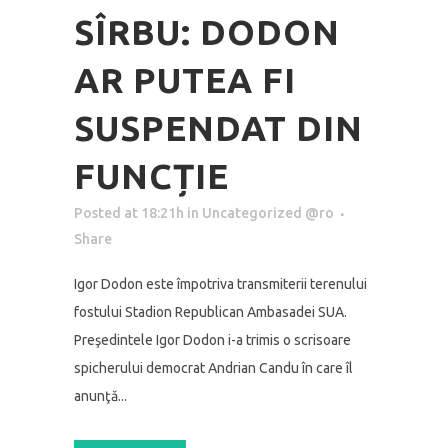
SÎRBU: DODON
AR PUTEA FI
SUSPENDAT DIN
FUNCȚIE
Posted at 18:21h
in
Uncategorized @ro
Share
Igor Dodon este împotriva transmiterii terenului
fostului Stadion Republican Ambasadei SUA.
Preşedintele Igor Dodon i-a trimis o scrisoare
spicherului democrat Andrian Candu în care îl
anunţă...