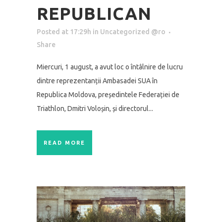
REPUBLICAN
Posted at 17:29h
in
Uncategorized @ro
Share
Miercuri, 1 august, a avut loc o întâlnire de lucru
dintre reprezentanții Ambasadei SUA în
Republica Moldova, președintele Federației de
Triathlon, Dmitri Voloșin, și directorul...
READ MORE