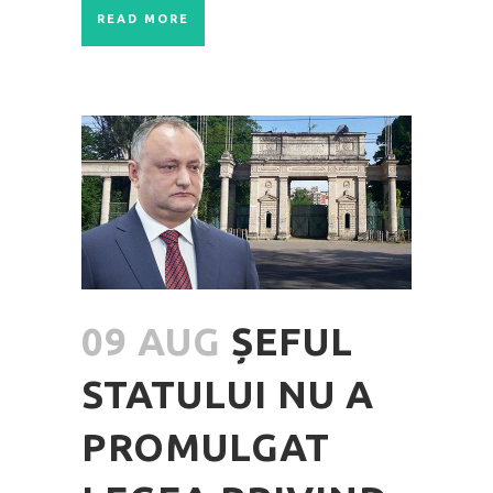
READ MORE
09 AUG
ȘEFUL
STATULUI NU A
PROMULGAT