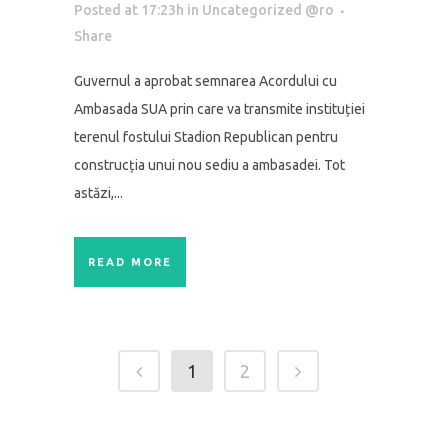
Posted at 17:23h
in
Uncategorized @ro
Share
Guvernul a aprobat semnarea Acordului cu
Ambasada SUA prin care va transmite instituției
terenul fostului Stadion Republican pentru
construcția unui nou sediu a ambasadei. Tot
astăzi,...
READ MORE
1
2