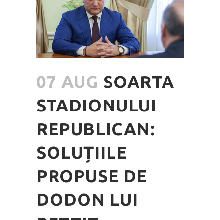
07 AUG
SOARTA
STADIONULUI
REPUBLICAN:
SOLUȚIILE
PROPUSE DE
DODON LUI