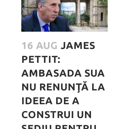
16 AUG
JAMES
PETTIT:
AMBASADA SUA
NU RENUNŢĂ LA
IDEEA DE A
CONSTRUI UN
SEDIU PENTRU