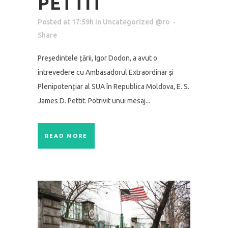
PETTIT
Posted at 17:59h
in
Uncategorized @ro
Share
Președintele țării, Igor Dodon, a avut o
întrevedere cu Ambasadorul Extraordinar şi
Plenipotenţiar al SUA în Republica Moldova, E. S.
James D. Pettit. Potrivit unui mesaj...
READ MORE