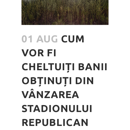
01 AUG
CUM
VOR FI
CHELTUIȚI BANII
OBȚINUȚI DIN
VÂNZAREA
STADIONULUI
REPUBLICAN