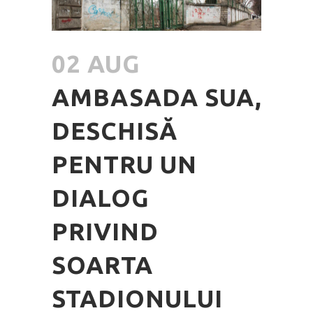
02 AUG
AMBASADA SUA,
DESCHISĂ
PENTRU UN
DIALOG
PRIVIND
SOARTA
STADIONULUI