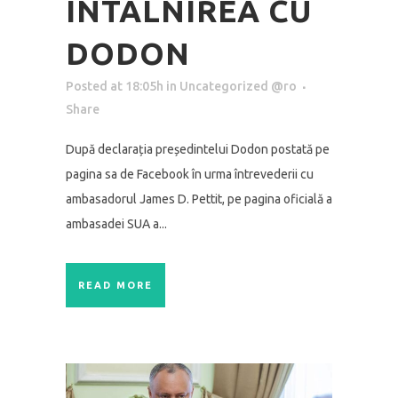
ÎNTÂLNIREA CU
DODON
Posted at 18:05h
in
Uncategorized @ro
Share
După declarația președintelui Dodon postată pe
pagina sa de Facebook în urma întrevederii cu
ambasadorul James D. Pettit, pe pagina oficială a
ambasadei SUA a...
READ MORE