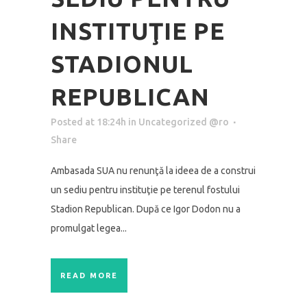
INSTITUŢIE PE
STADIONUL
REPUBLICAN
Posted at 18:24h
in
Uncategorized @ro
Share
Ambasada SUA nu renunţă la ideea de a construi
un sediu pentru instituţie pe terenul fostului
Stadion Republican. După ce Igor Dodon nu a
promulgat legea...
READ MORE