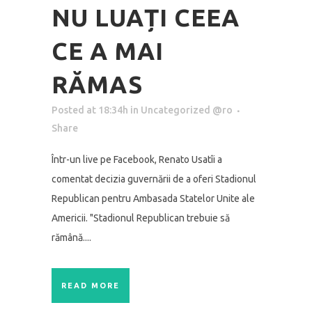
NU LUAȚI CEEA
CE A MAI
RĂMAS
Posted at 18:34h
in
Uncategorized @ro
Share
Într-un live pe Facebook, Renato Usatîi a
comentat decizia guvernării de a oferi Stadionul
Republican pentru Ambasada Statelor Unite ale
Americii. "Stadionul Republican trebuie să
rămână....
READ MORE