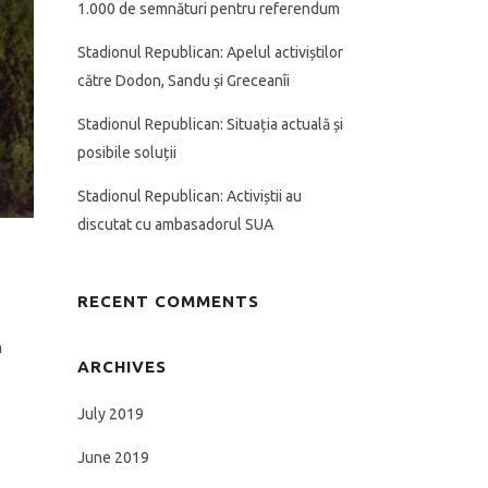
1.000 de semnături pentru referendum
Stadionul Republican: Apelul activiștilor
către Dodon, Sandu și Greceanîi
Stadionul Republican: Situația actuală și
posibile soluții
Stadionul Republican: Activiștii au
discutat cu ambasadorul SUA
RECENT COMMENTS
n
ARCHIVES
July 2019
June 2019