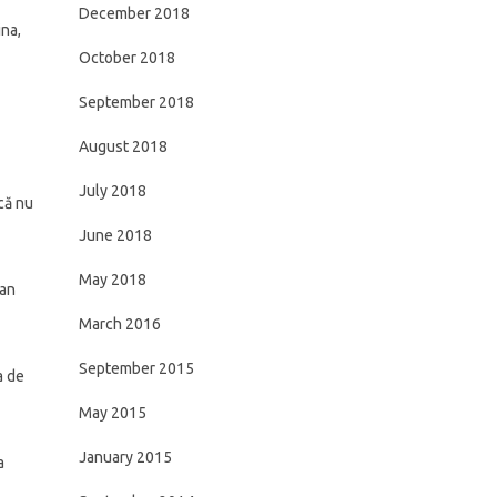
December 2018
ina,
October 2018
September 2018
August 2018
July 2018
că nu
June 2018
May 2018
can
March 2016
September 2015
a de
May 2015
January 2015
a