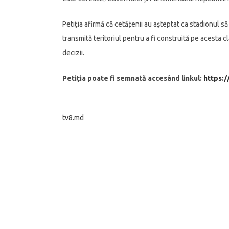
Petiția afirmă că cetățenii au așteptat ca stadionul să
transmită teritoriul pentru a fi construită pe acesta 
decizii.
Petiția poate fi semnată accesând linkul:
https:
tv8.md