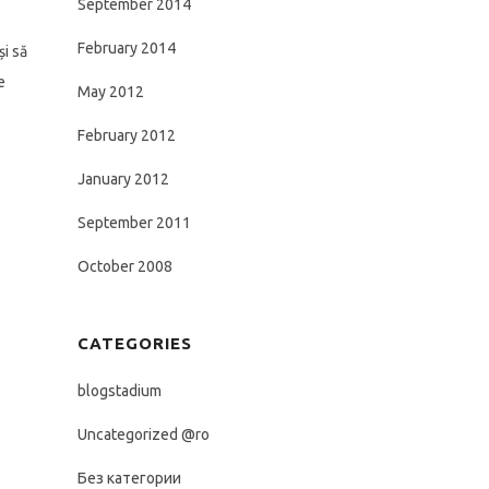
September 2014
February 2014
și să
e
May 2012
February 2012
January 2012
September 2011
October 2008
CATEGORIES
blogstadium
Uncategorized @ro
Без категории