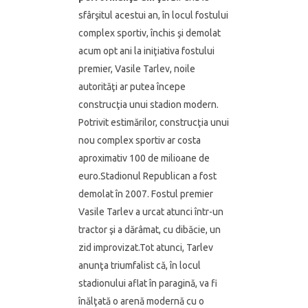
sfârşitul acestui an, în locul fostului
complex sportiv, închis şi demolat
acum opt ani la iniţiativa fostului
premier, Vasile Tarlev, noile
autorităţi ar putea începe
construcţia unui stadion modern.
Potrivit estimărilor, construcţia unui
nou complex sportiv ar costa
aproximativ 100 de milioane de
euro.Stadionul Republican a fost
demolat în 2007. Fostul premier
Vasile Tarlev a urcat atunci într-un
tractor şi a dărâmat, cu dibăcie, un
zid improvizat.Tot atunci, Tarlev
anunţa triumfalist că, în locul
stadionului aflat în paragină, va fi
înălţată o arenă modernă cu o