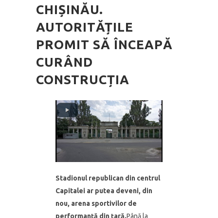
CHIȘINĂU.
AUTORITĂȚILE
PROMIT SĂ ÎNCEAPĂ
CURÂND
CONSTRUCȚIA
Stadionul republican din centrul
Capitalei ar putea deveni, din
nou, arena sportivilor de
performanţă din ţară.
Până la