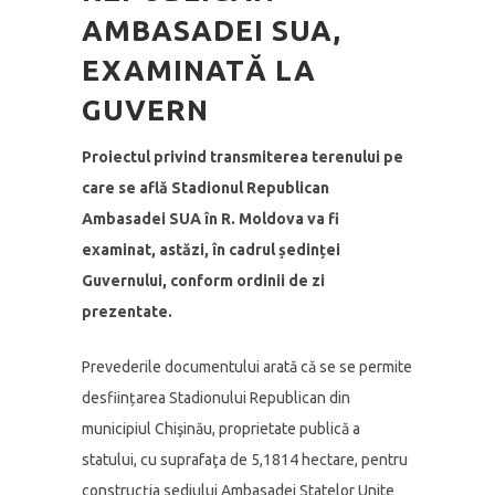
AMBASADEI SUA,
EXAMINATĂ LA
GUVERN
Proiectul privind transmiterea terenului pe
care se află Stadionul Republican
Ambasadei SUA în R. Moldova va fi
examinat, astăzi, în cadrul ședinței
Guvernului, conform ordinii de zi
prezentate.
Prevederile documentului arată că se se permite
desființarea Stadionului Republican din
municipiul Chişinău, proprietate publică a
statului, cu suprafaţa de 5,1814 hectare, pentru
construcția sediului Ambasadei Statelor Unite