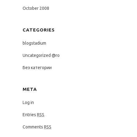
October 2008
CATEGORIES
blogstadium
Uncategorized @ro
Без категории
META
Log in
Entries
RSS
Comments
RSS