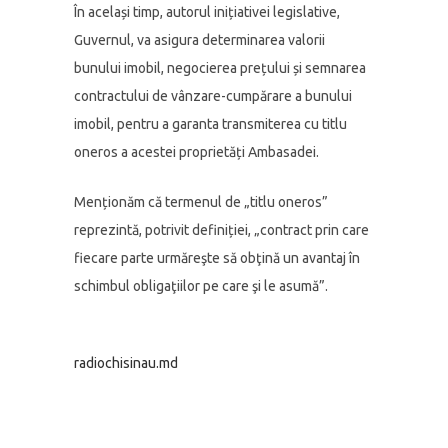
În același timp, autorul inițiativei legislative,
Guvernul, va asigura determinarea valorii
bunului imobil, negocierea prețului și semnarea
contractului de vânzare-cumpărare a bunului
imobil, pentru a garanta transmiterea cu titlu
oneros a acestei proprietăți Ambasadei.
Menționăm că termenul de „titlu oneros”
reprezintă, potrivit definiției, „contract prin care
fiecare parte urmăreşte să obţină un avantaj în
schimbul obligaţiilor pe care şi le asumă”.
radiochisinau.md